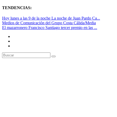
TENDENCIAS:
Hoy lunes a las 9 de la noche La noche de Juan Pardo Ca...
Medios de Comunicación del Grupo Costa Cálida/Media
El mazarronero Francisco Santiago tercer premio en las ...