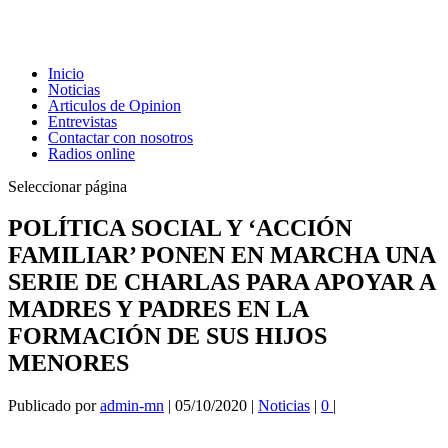
Inicio
Noticias
Articulos de Opinion
Entrevistas
Contactar con nosotros
Radios online
Seleccionar página
POLÍTICA SOCIAL Y ‘ACCIÓN
FAMILIAR’ PONEN EN MARCHA UNA
SERIE DE CHARLAS PARA APOYAR A
MADRES Y PADRES EN LA
FORMACIÓN DE SUS HIJOS
MENORES
Publicado por
admin-mn
|
05/10/2020
|
Noticias
|
0
|