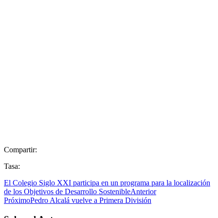
Compartir:
Tasa:
El Colegio Siglo XXI participa en un programa para la localización
de los Objetivos de Desarrollo Sostenible
Anterior
Próximo
Pedro Alcalá vuelve a Primera División