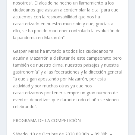
nosotros”. El alcalde ha hecho un llamamiento a los
ciudadanos que asistan a contemplar la cita “para que
actuemos con la responsabilidad que nos ha
caracterizado en nuestro municipio y que, gracias a
ello, se ha podido mantener controlada la evolución de
la pandemia en Mazarrón”.
Gaspar Miras ha invitado a todos los ciudadanos “a
acudir a Mazarrón a disfrutar de este campeonato pero
también de nuestro clima, nuestros paisajes y nuestra
gastronomía” y a las federaciones y la dirección general
“a que sigan apostando por Mazarrón, por esta
actividad y por muchas otras ya que nos
caracterizamos por tener siempre un gran número de
eventos deportivos que durante todo el año se vienen
celebrando”.
PROGRAMA DE LA COMPETICIÓN
Sábado, 10 de Octubre de 2020 08:30h. – 09:30h. –