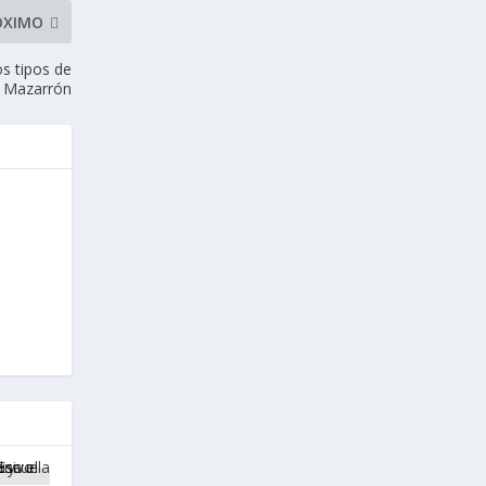
ÓXIMO
os tipos de
e Mazarrón