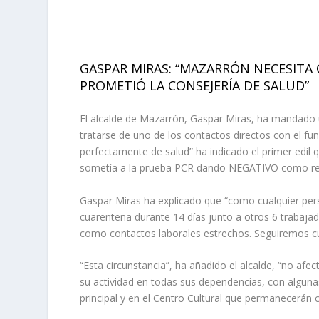
GASPAR MIRAS: “MAZARRÓN NECESITA 
PROMETIÓ LA CONSEJERÍA DE SALUD”
El alcalde de Mazarrón, Gaspar Miras, ha mandado 
tratarse de uno de los contactos directos con el f
perfectamente de salud” ha indicado el primer edil q
sometía a la prueba PCR dando NEGATIVO como re
Gaspar Miras ha explicado que “como cualquier pers
cuarentena durante 14 días junto a otros 6 trabajad
como contactos laborales estrechos. Seguiremos c
“Esta circunstancia”, ha añadido el alcalde, “no a
su actividad en todas sus dependencias, con algunas
principal y en el Centro Cultural que permanecerán 