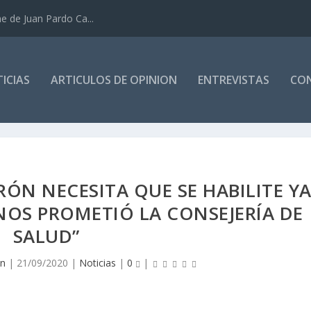
e de Juan Pardo Ca...
ICIAS
ARTICULOS DE OPINION
ENTREVISTAS
CO
ÓN NECESITA QUE SE HABILITE Y
NOS PROMETIÓ LA CONSEJERÍA DE
SALUD”
mn
|
21/09/2020
|
Noticias
|
0
|