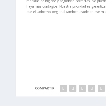
medidas de higiene y seguridad correctas. No pued
haya más contagios. Nuestra prioridad es garantiza
que el Gobierno Regional también ayude en ese mi
COMPARTIR: