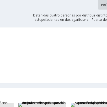
PR
Detenidas cuatro personas por distribuir distint
estupefacientes en dos «garitos» en Puerto d