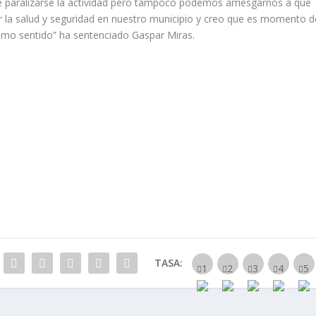
e paralizarse la actividad pero tampoco podemos arriesgarnos a que
r la salud y seguridad en nuestro municipio y creo que es momento d
smo sentido” ha sentenciado Gaspar Miras.
TASA: