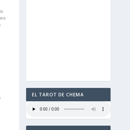
la
ara
n
EL TAROT DE CHEMA
a