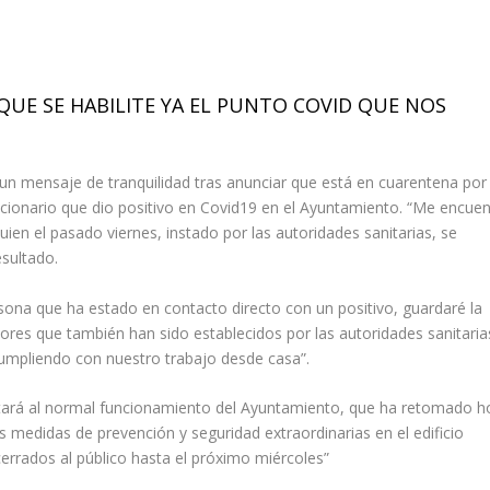
QUE SE HABILITE YA EL PUNTO COVID QUE NOS
un mensaje de tranquilidad tras anunciar que está en cuarentena por
uncionario que dio positivo en Covid19 en el Ayuntamiento. “Me encue
uien el pasado viernes, instado por las autoridades sanitarias, se
sultado.
ona que ha estado en contacto directo con un positivo, guardaré la
ores que también han sido establecidos por las autoridades sanitaria
umpliendo con nuestro trabajo desde casa”.
fectará al normal funcionamiento del Ayuntamiento, que ha retomado h
 medidas de prevención y seguridad extraordinarias en el edificio
cerrados al público hasta el próximo miércoles”