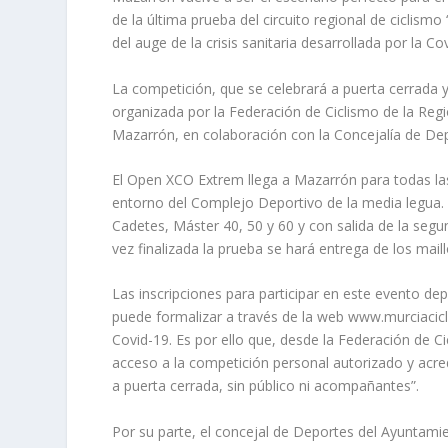
de la última prueba del circuito regional de ciclism
del auge de la crisis sanitaria desarrollada por la Co
La competición, que se celebrará a puerta cerrada y
organizada por la Federación de Ciclismo de la Regi
Mazarrón, en colaboración con la Concejalía de De
El Open XCO Extrem llega a Mazarrón para todas la
entorno del Complejo Deportivo de la media legua. 
Cadetes, Máster 40, 50 y 60 y con salida de la segu
vez finalizada la prueba se hará entrega de los maillo
Las inscripciones para participar en este evento de
puede formalizar a través de la web www.murciacic
Covid-19. Es por ello que, desde la Federación de 
acceso a la competición personal autorizado y acred
a puerta cerrada, sin público ni acompañantes”.
Por su parte, el concejal de Deportes del Ayuntami