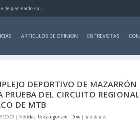
e de Juan Pardo Ca...
CIAS
ARTICULOS DE OPINION
ENTREVISTAS
CON
MPLEJO DEPORTIVO DE MAZARRÓN
A PRUEBA DEL CIRCUITO REGIONAL
XCO DE MTB
09/2020
|
Noticias
,
Uncategorized
|
0
|