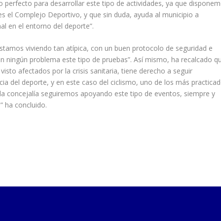
o perfecto para desarrollar este tipo de actividades, ya que dispone
es el Complejo Deportivo, y que sin duda, ayuda al municipio a
al en el entorno del deporte”.
stamos viviendo tan atípica, con un buen protocolo de seguridad e
sin ningún problema este tipo de pruebas”. Así mismo, ha recalcado q
visto afectados por la crisis sanitaria, tiene derecho a seguir
cia del deporte, y en este caso del ciclismo, uno de los más practica
la concejalía seguiremos apoyando este tipo de eventos, siempre y
 ha concluido.