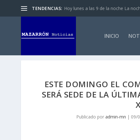
TENDENCIAS:
Hoy lunes a las 9 de la noche La noch
INICIO
NOTI
ESTE DOMINGO EL CO
SERÁ SEDE DE LA ÚLTIM
Publicado por
admin-mn
|
09/