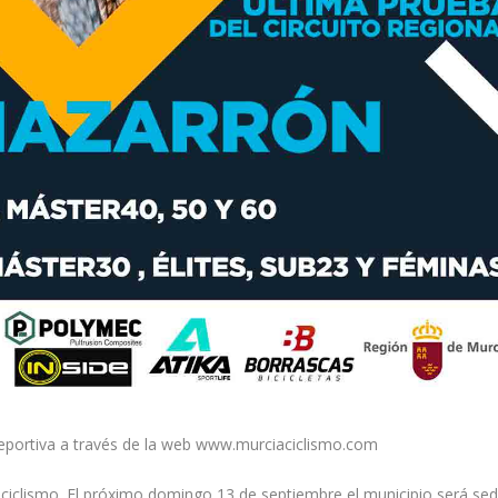
 deportiva a través de la web www.murciaciclismo.com
l ciclismo. El próximo domingo 13 de septiembre el municipio será se