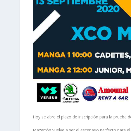
Hoy se abre el plazo de inscripción para la prueba
Mazarrón vuelve a ser el escenario perfecto para e