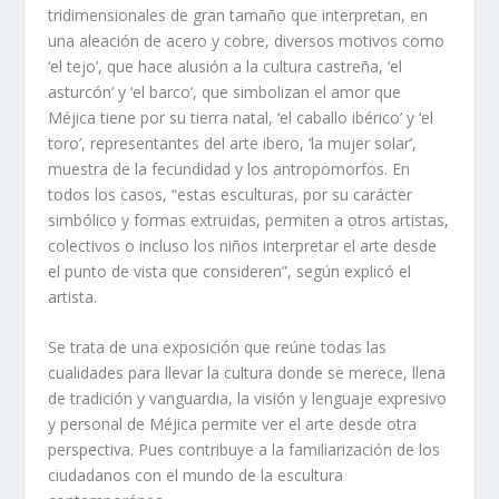
tridimensionales de gran tamaño que interpretan, en
una aleación de acero y cobre, diversos motivos como
‘el tejo’, que hace alusión a la cultura castreña, ‘el
asturcón’ y ‘el barco’, que simbolizan el amor que
Méjica tiene por su tierra natal, ‘el caballo ibérico’ y ‘el
toro’, representantes del arte ibero, ‘la mujer solar’,
muestra de la fecundidad y los antropomorfos. En
todos los casos, “estas esculturas, por su carácter
simbólico y formas extruidas, permiten a otros artistas,
colectivos o incluso los niños interpretar el arte desde
el punto de vista que consideren”, según explicó el
artista.
Se trata de una exposición que reúne todas las
cualidades para llevar la cultura donde se merece, llena
de tradición y vanguardia, la visión y lenguaje expresivo
y personal de Méjica permite ver el arte desde otra
perspectiva. Pues contribuye a la familiarización de los
ciudadanos con el mundo de la escultura