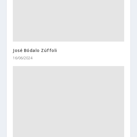
José Bódalo Zúffoli
16/06/2024