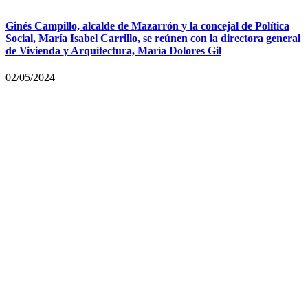
Ginés Campillo, alcalde de Mazarrón y la concejal de Política
Social, María Isabel Carrillo, se reúnen con la directora general
de Vivienda y Arquitectura, María Dolores Gil
02/05/2024