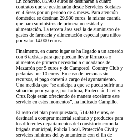
En concreto, 85.960 euros se destinarán a cuatro
contratos que se gestionarán desde Servicios Sociales
en 4 áreas por un periodo de 4 meses. Para atención
doméstica se destinan 29.980 euros, la misma cuantía
que para suministros de primera necesidad y
alimentación. La tercera área será la de suministro de
gastos de farmacia y alimentación especial para niños
por valor 14.000 euros.
Finalmente, en cuarto lugar se ha llegado a un acuerdo
con 6 taxistas para que puedan llevar fármacos o
alimentos de primera necesidad a ciudadanos de
Mazarrón por 5 euros y de Camposol, Country Club y
pedanías por 10 euros. En caso de personas sin
recursos, el pago correrá a cargo del ayuntamiento.
Una medida que “se anticipa a que se pueda sufrir una
situación peor ya que, por fortuna, Protección Civil y
Cruz Roja están ofreciendo de manera excelente este
servicio en estos momentos”, ha indicado Campillo.
El resto del plan presupuestado, 514.040 euros, se
destinará a comprar material sanitario y productos para
los diferentes departamentos del consistorio como la
brigada municipal, Policía Local, Protección Civil y
servicios mínimos del ayuntamiento con el fin de