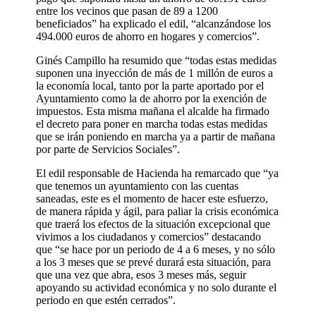
entre los vecinos que pasan de 89 a 1200
beneficiados” ha explicado el edil, “alcanzándose los
494.000 euros de ahorro en hogares y comercios”.
Ginés Campillo ha resumido que “todas estas medidas
suponen una inyección de más de 1 millón de euros a
la economía local, tanto por la parte aportado por el
Ayuntamiento como la de ahorro por la exención de
impuestos. Esta misma mañana el alcalde ha firmado
el decreto para poner en marcha todas estas medidas
que se irán poniendo en marcha ya a partir de mañana
por parte de Servicios Sociales”.
El edil responsable de Hacienda ha remarcado que “ya
que tenemos un ayuntamiento con las cuentas
saneadas, este es el momento de hacer este esfuerzo,
de manera rápida y ágil, para paliar la crisis económica
que traerá los efectos de la situación excepcional que
vivimos a los ciudadanos y comercios” destacando
que “se hace por un periodo de 4 a 6 meses, y no sólo
a los 3 meses que se prevé durará esta situación, para
que una vez que abra, esos 3 meses más, seguir
apoyando su actividad económica y no solo durante el
periodo en que estén cerrados”.