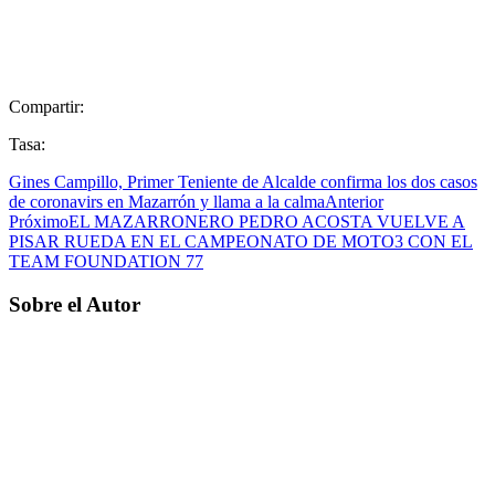
Compartir:
Tasa:
Gines Campillo, Primer Teniente de Alcalde confirma los dos casos
de coronavirs en Mazarrón y llama a la calma
Anterior
Próximo
EL MAZARRONERO PEDRO ACOSTA VUELVE A
PISAR RUEDA EN EL CAMPEONATO DE MOTO3 CON EL
TEAM FOUNDATION 77
Sobre el Autor