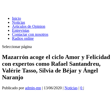
Inicio
Noticias
Articulos de Opinion
Entrevistas
Contactar con nosotros
Radios online
Seleccionar página
Mazarrón acoge el ciclo Amor y Felicidad
con expertos como Rafael Santandreu,
Valérie Tasso, Silvia de Béjar y Ángel
Naranjo
Publicado por
admin-mn
|
13/06/2020
|
Noticias
|
0
|