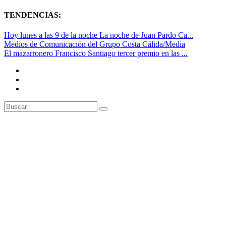
TENDENCIAS:
Hoy lunes a las 9 de la noche La noche de Juan Pardo Ca...
Medios de Comunicación del Grupo Costa Cálida/Media
El mazarronero Francisco Santiago tercer premio en las ...