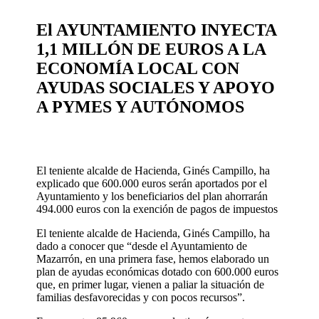
El AYUNTAMIENTO INYECTA
1,1 MILLÓN DE EUROS A LA
ECONOMÍA LOCAL CON
AYUDAS SOCIALES Y APOYO
A PYMES Y AUTÓNOMOS
El teniente alcalde de Hacienda, Ginés Campillo,
ha
explicado que 600.000 euros serán aportados por el
Ayuntamiento y los beneficiarios del plan ahorrarán
494.000 euros con la exención de pagos de impuestos
El teniente alcalde de Hacienda, Ginés Campillo, ha
dado a conocer que “desde el Ayuntamiento de
Mazarrón, en una primera fase, hemos elaborado un
plan de ayudas económicas dotado con 600.000 euros
que, en primer lugar, vienen a paliar la situación de
familias desfavorecidas y con pocos recursos”.