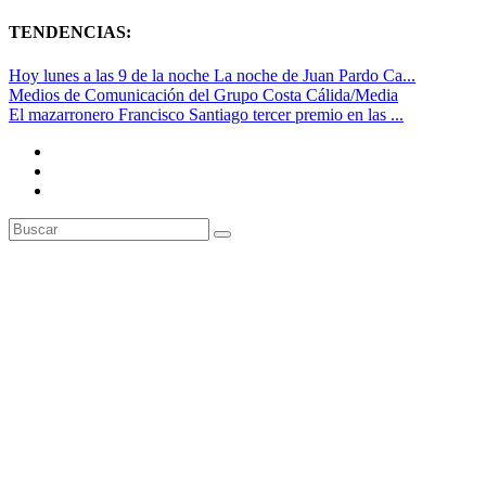
TENDENCIAS:
Hoy lunes a las 9 de la noche La noche de Juan Pardo Ca...
Medios de Comunicación del Grupo Costa Cálida/Media
El mazarronero Francisco Santiago tercer premio en las ...