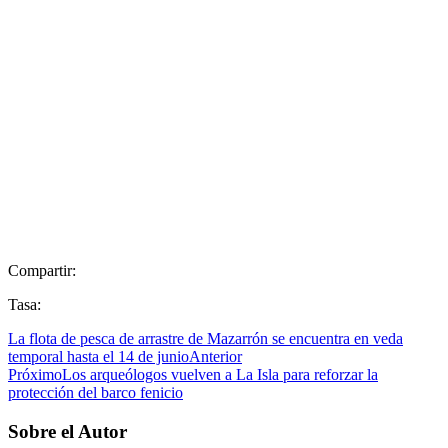
Compartir:
Tasa:
La flota de pesca de arrastre de Mazarrón se encuentra en veda
temporal hasta el 14 de junio
Anterior
Próximo
Los arqueólogos vuelven a La Isla para reforzar la
protección del barco fenicio
Sobre el Autor