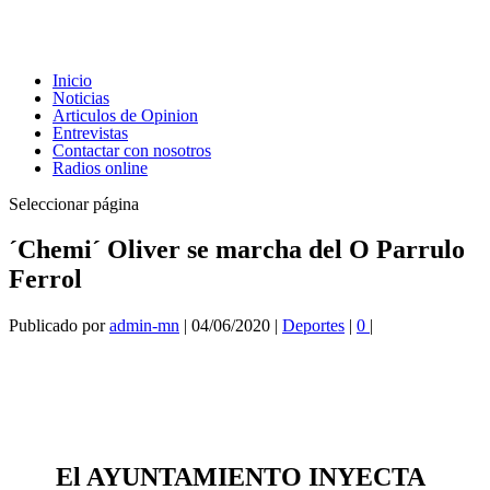
Inicio
Noticias
Articulos de Opinion
Entrevistas
Contactar con nosotros
Radios online
Seleccionar página
´Chemi´ Oliver se marcha del O Parrulo
Ferrol
Publicado por
admin-mn
|
04/06/2020
|
Deportes
|
0
|
El AYUNTAMIENTO INYECTA