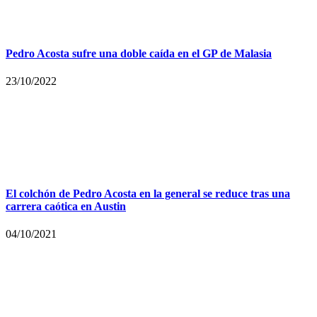
Pedro Acosta sufre una doble caída en el GP de Malasia
23/10/2022
El colchón de Pedro Acosta en la general se reduce tras una
carrera caótica en Austin
04/10/2021